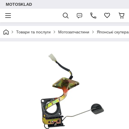
MOTOSKLAD
Товари та послуги
Мотозапчастини
Японські скутера