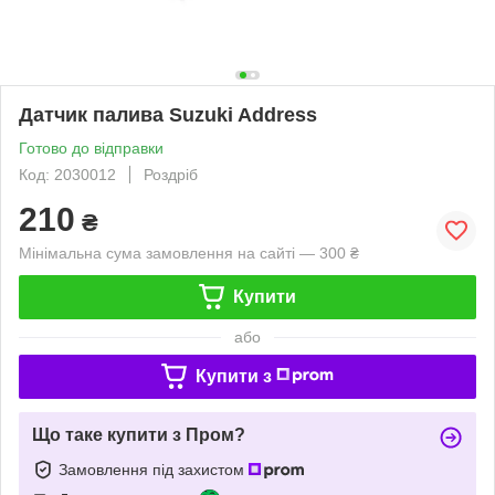
Датчик палива Suzuki Address
Готово до відправки
Код: 2030012
Роздріб
210
₴
Мінімальна сума замовлення на сайті — 300 ₴
Купити
або
Купити з
Що таке купити з Пром?
Замовлення під захистом