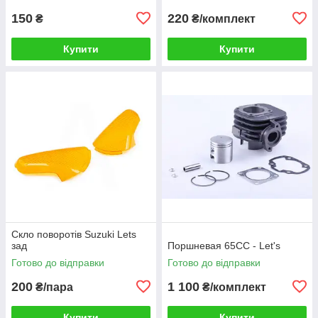
150
220
₴
₴/комплект
Купити
Купити
Скло поворотів Suzuki Lets
зад
Поршневая 65СС - Let's
Готово до відправки
Готово до відправки
200
1 100
₴/пара
₴/комплект
Купити
Купити