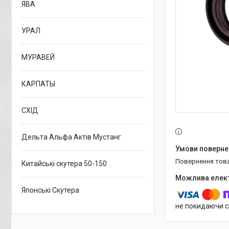
ЯВА
УРАЛ
МУРАВЕЙ
КАРПАТЫ
СХІД
Дельта Альфа Актів Мустанг
повернення тов
Китайські скутера 50-150
Японські Скутера
не покидаючи с