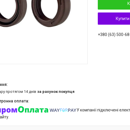
К
Купити
+380 (63) 500-68
ару протягом 14 днів
за рахунок покупця
У компанії підключені елек
айту.