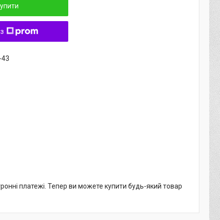
упити
 з
-43
тронні платежі. Тепер ви можете купити будь-який товар