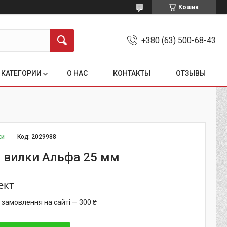
Кошик
+380 (63) 500-68-43
КАТЕГОРИИ
О НАС
КОНТАКТЫ
ОТЗЫВЫ
ки
Код:
2029988
 вилки Альфа 25 мм
ект
 замовлення на сайті — 300 ₴