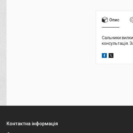
Опис
Сальники вилки 
консультація. З