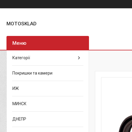
MOTOSKLAD
Категорії
Покришки та камери
ИЖ
МИНСК
ДНЕПР