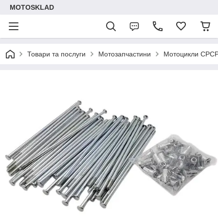
MOTOSKLAD
Товари та послуги
Мотозапчастини
Мотоцикли СРС