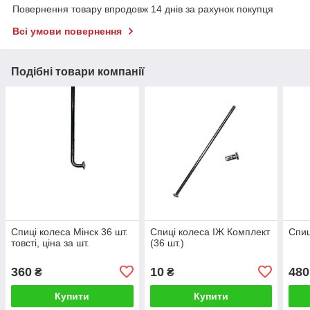
Повернення товару впродовж 14 днів за рахунок покупця
Всі умови повернення
Подібні товари компанії
Спиці колеса Мінск 36 шт.
Спиці колеса ІЖ Комплект
Спиц
товсті, ціна за шт.
(36 шт.)
360
10
480
₴
₴
Купити
Купити