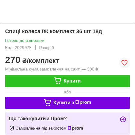
Спиці колеса ІЖ комплект 36 шт 18д
Готово до відправки
Код: 2029975
Роздріб
270
₴/комплект
Мінімальна сума замовлення на сайті — 300 ₴
Купити
або
Купити з
Що таке купити з Пром?
Замовлення під захистом