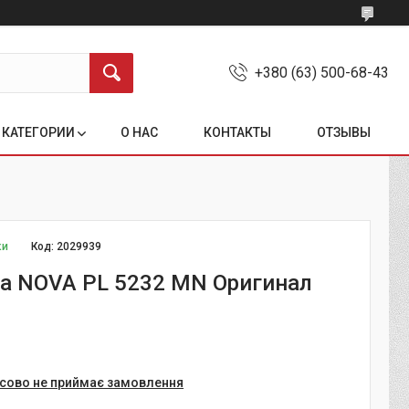
+380 (63) 500-68-43
КАТЕГОРИИ
О НАС
КОНТАКТЫ
ОТЗЫВЫ
ки
Код:
2029939
а NOVA PL 5232 MN Оригинал
сово не приймає замовлення