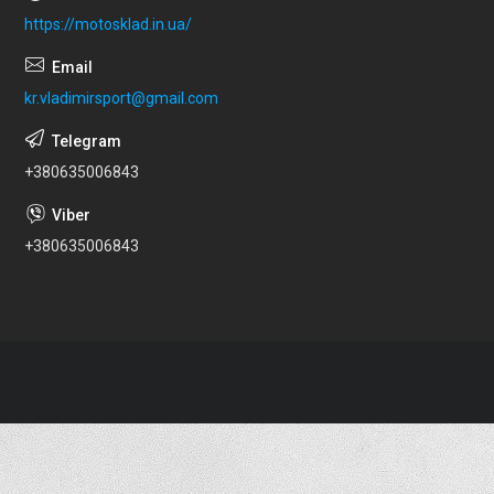
https://motosklad.in.ua/
kr.vladimirsport@gmail.com
+380635006843
+380635006843