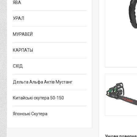
ЯВА
УРАЛ
МУРАВЕЙ
КАРПАТЫ
СХІД
Дельта Альфа Актів Мустанг
Китайські скутера 50-150
Японські Скутера