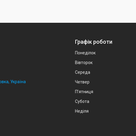
Графік роботи
Понеділок
Вівторок
Середа
овка, Україна
Четвер
Пʼятниця
Субота
Неділя