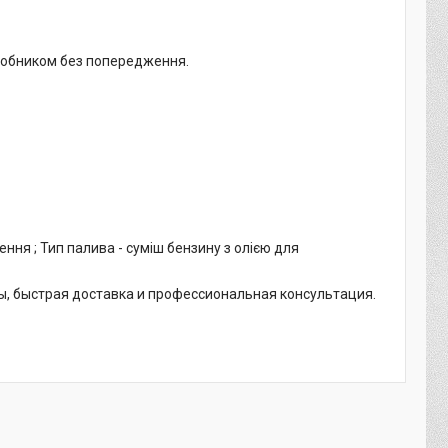
иробником без попередження.
ня ; Тип палива - суміш бензину з олією для
ы, быстрая доставка и профессиональная консультация.