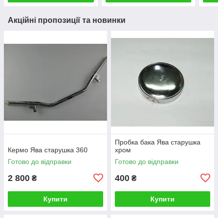
Акційні пропозиції та новинки
Пробка бака Ява старушка
Кермо Ява старушка 360
хром
Готово до відправки
Готово до відправки
2 800
400
₴
₴
Купити
Купити