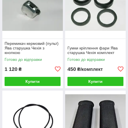
Перемикач кермовий (пульт)
Ява старушка Чехія з
Гумки кріплення фари Ява
кнопкою
старушка Чехія комплект
Готово до відправки
Готово до відправки
1 120
450
₴
₴/комплект
Купити
Купити