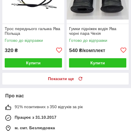
Трос переднього гальма Ява
Гумки підніжек водія Ява
Польща
чорні пара Чехія
Готово до відправки
Готово до відправки
320
540
₴
₴/комплект
Купити
Купити
Показати ще
Про нас
91% позитивних з 350 відгуків за рік
Працює з 31.10.2017
м. смт. Безлюдовка