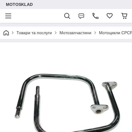
MOTOSKLAD
Товари та послуги
Мотозапчастини
Мотоцикли СРС