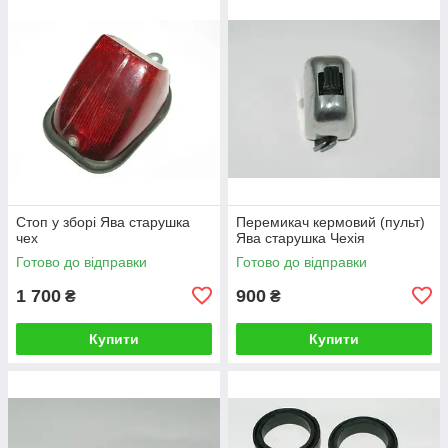
Стоп у зборі Ява старушка
Перемикач кермовий (пульт)
чех
Ява старушка Чехія
Готово до відправки
Готово до відправки
1 700
900
₴
₴
Купити
Купити