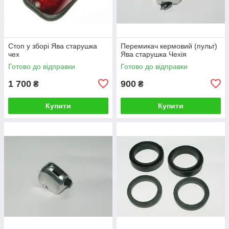
Стоп у зборі Ява старушка
Перемикач кермовий (пульт)
чех
Ява старушка Чехія
Готово до відправки
Готово до відправки
1 700
900
₴
₴
Купити
Купити