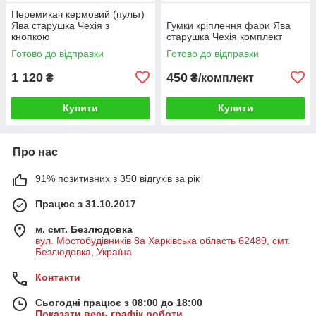
Перемикач кермовий (пульт)
Ява старушка Чехія з
Гумки кріплення фари Ява
кнопкою
старушка Чехія комплект
Готово до відправки
Готово до відправки
1 120
450
₴
₴/комплект
Купити
Купити
Про нас
91% позитивних з 350 відгуків за рік
Працює з 31.10.2017
м. смт. Безлюдовка
вул. Мостобудівників 8а Харківська область 62489, смт.
Безлюдовка, Україна
Контакти
Сьогодні працює з 08:00 до 18:00
Показати весь графік роботи