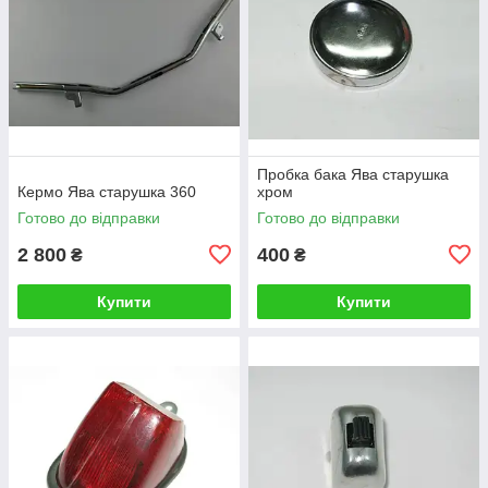
Пробка бака Ява старушка
Кермо Ява старушка 360
хром
Готово до відправки
Готово до відправки
2 800
400
₴
₴
Купити
Купити