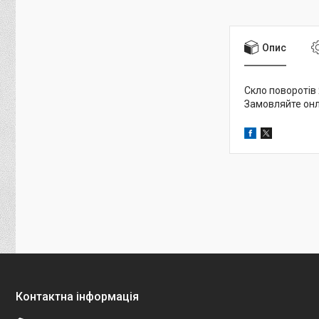
Опис
Скло поворотів 
Замовляйте онла