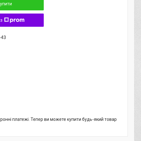
упити
 з
-43
тронні платежі. Тепер ви можете купити будь-який товар