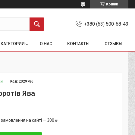
Кошик
+380 (63) 500-68-43
КАТЕГОРИИ
О НАС
КОНТАКТЫ
ОТЗЫВЫ
ки
Код:
2029786
оротів Ява
 замовлення на сайті — 300 ₴