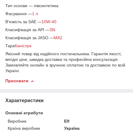
Тип основи — півсинтетика
Фасування —
1 л
В'язкість за SAE —
10W-40
Класифікація за API —
SN
Класифікація за JASO —
MA2
Тара
Каністра
Якісний товар від надійного постачальника. Гарантія якості,
вигідні ціни, швидка доставка та професійна консультація.
Замовляйте онлайн зі зручною оплатою та доставкою по всій
Україні.
Приховати
Характеристики
Основні атрибути
Виробник
Elf
Країна виробник
Україна