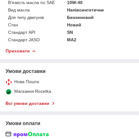
В'язкість масла по SAE
10W-40
Вид масла
Напівсинтетичне
Для типу двигунів
Бензиновий
Стан
Новий
Стандарт API
SN
Стандарт JASO
MA2
Приховати
Умови доставки
Нова Пошта
Магазини Rozetka
Всі умови доставки
Умови оплати