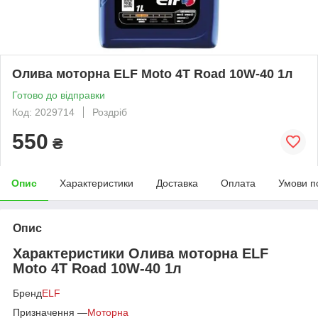
Олива моторна ELF Moto 4Т Road 10W-40 1л
Готово до відправки
Код: 2029714
Роздріб
550
₴
Опис
Характеристики
Доставка
Оплата
Умови п
Опис
Характеристики Олива моторна ELF
Moto 4Т Road 10W-40 1л
Бренд
ELF
Призначення —
Моторна