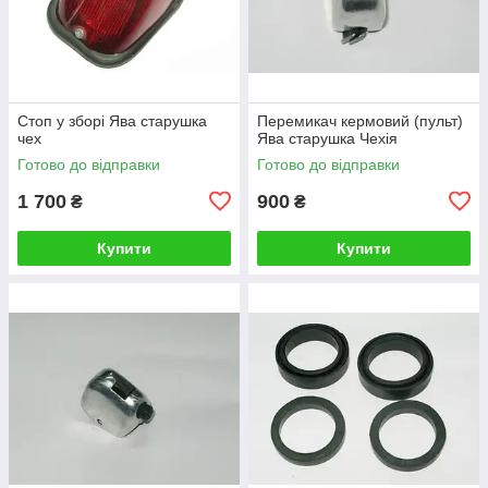
Стоп у зборі Ява старушка
Перемикач кермовий (пульт)
чех
Ява старушка Чехія
Готово до відправки
Готово до відправки
1 700
900
₴
₴
Купити
Купити