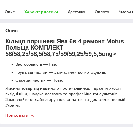
Опис
Характеристики
Доставка
Оплата
Умови 
Опис
Кільця поршневі Ява 6в 4 ремонт Motus
Польща КОМПЛЕКТ
58/58,25/58,5/58,75/59/59,25/59,5,5ong>
Застосовність — Ява.
Група запчастин — Запчастини до мотоциклів.
Стан запчастин — Нове.
Якісний товар від надійного постачальника. Гарантія якості,
вигідні ціни, швидка доставка та професійна консультація.
Замовляйте онлайн зі зручною оплатою та доставкою по всій
Україні.
Приховати