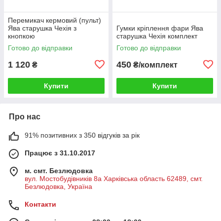
Перемикач кермовий (пульт)
Ява старушка Чехія з
Гумки кріплення фари Ява
кнопкою
старушка Чехія комплект
Готово до відправки
Готово до відправки
1 120
450
₴
₴/комплект
Купити
Купити
Про нас
91% позитивних з 350 відгуків за рік
Працює з 31.10.2017
м. смт. Безлюдовка
вул. Мостобудівників 8а Харківська область 62489, смт.
Безлюдовка, Україна
Контакти