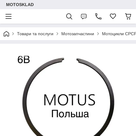
MOTOSKLAD
Товари та послуги
Мотозапчастини
Мотоцикли СРС