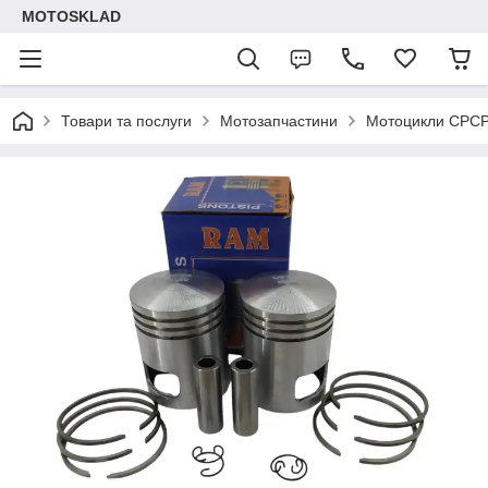
MOTOSKLAD
Товари та послуги
Мотозапчастини
Мотоцикли СРС