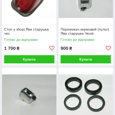
Стоп у зборі Ява старушка
Перемикач кермовий (пульт)
чех
Ява старушка Чехія
Готово до відправки
Готово до відправки
1 700
900
₴
₴
Купити
Купити