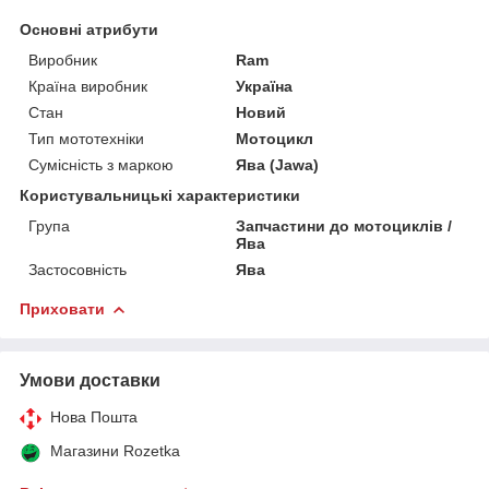
Основні атрибути
Виробник
Ram
Країна виробник
Україна
Стан
Новий
Тип мототехніки
Мотоцикл
Сумісність з маркою
Ява (Jawa)
Користувальницькі характеристики
Група
Запчастини до мотоциклів /
Ява
Застосовність
Ява
Приховати
Умови доставки
Нова Пошта
Магазини Rozetka