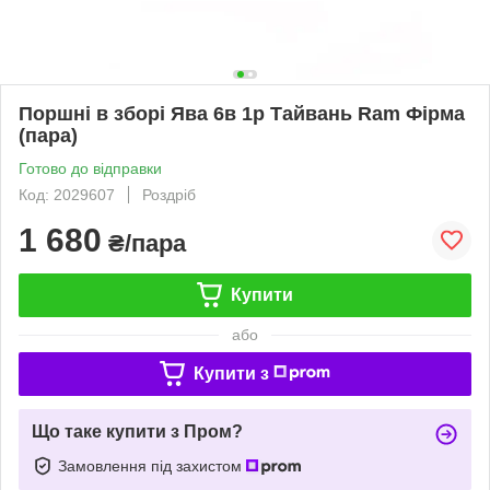
Поршні в зборі Ява 6в 1р Тайвань Ram Фірма
(пара)
Готово до відправки
Код: 2029607
Роздріб
1 680
₴/пара
Купити
або
Купити з
Що таке купити з Пром?
Замовлення під захистом