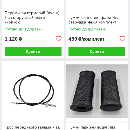
Перемикач кермовий (пульт)
Ява старушка Чехія з
Гумки кріплення фари Ява
кнопкою
старушка Чехія комплект
Готово до відправки
Готово до відправки
1 120
450
₴
₴/комплект
Купити
Купити
Трос переднього гальма Ява
Гумки підніжек водія Ява