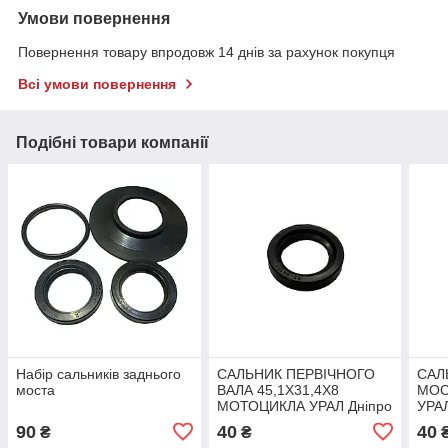
Умови повернення
Повернення товару впродовж 14 днів за рахунок покупця
Всі умови повернення
Подібні товари компанії
Набір сальників заднього
САЛЬНИК ПЕРВІЧНОГО
САЛ
моста
ВАЛА 45,1Х31,4Х8
МОС
МОТОЦИКЛА УРАЛ Дніпро
УРА
90
40
40
₴
₴