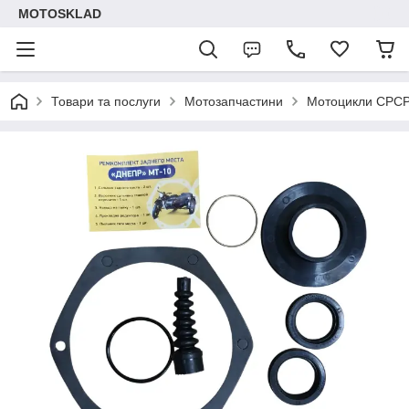
MOTOSKLAD
Товари та послуги
Мотозапчастини
Мотоцикли СРС