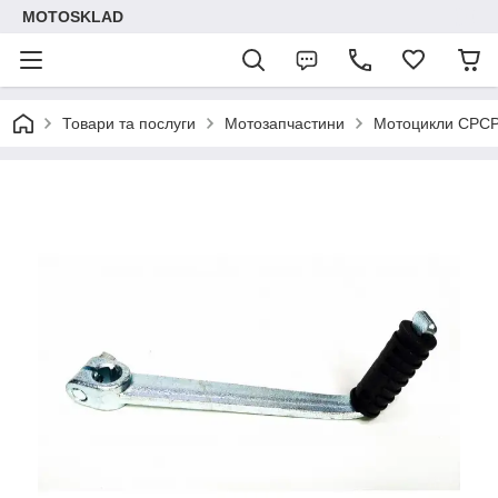
MOTOSKLAD
Товари та послуги
Мотозапчастини
Мотоцикли СРС