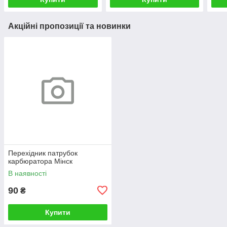
Акційні пропозиції та новинки
Перехідник патрубок
карбюратора Мінск
В наявності
90
₴
Купити