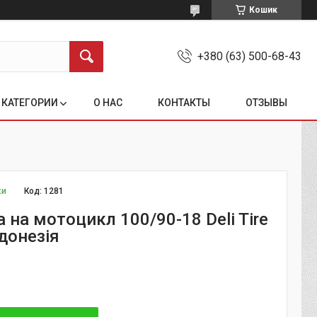
Кошик
+380 (63) 500-68-43
КАТЕГОРИИ
О НАС
КОНТАКТЫ
ОТЗЫВЫ
ки
Код:
1281
на мотоцикл 100/90-18 Deli Tire
донезія