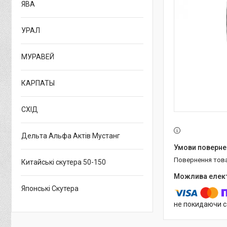
ЯВА
УРАЛ
МУРАВЕЙ
КАРПАТЫ
СХІД
Дельта Альфа Актів Мустанг
повернення тов
Китайські скутера 50-150
Японські Скутера
не покидаючи с