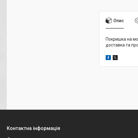
Опис
Покришка на мот
доставка та про