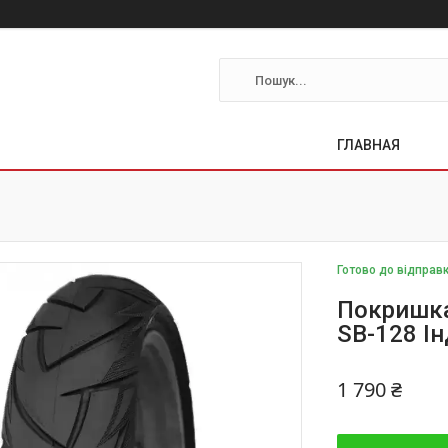
ГЛАВНАЯ
Готово до відправ
Покришка 
SB-128 Ін
1 790 ₴