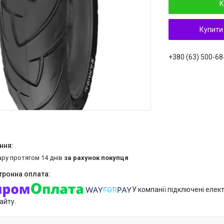
К
Купити
+380 (63) 500-68
ару протягом 14 днів
за рахунок покупця
У компанії підключені елек
айту.