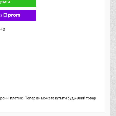
упити
 з
-43
тронні платежі. Тепер ви можете купити будь-який товар