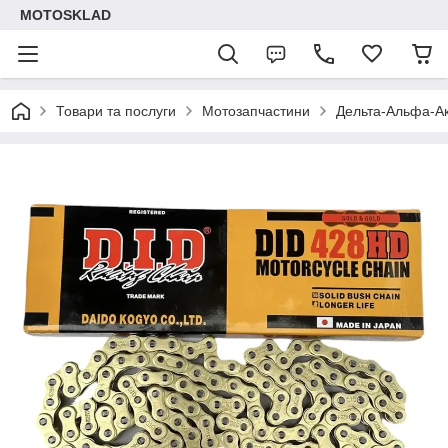
MOTOSKLAD
Товари та послуги
Мотозапчастини
Дельта-Альфа-Ак