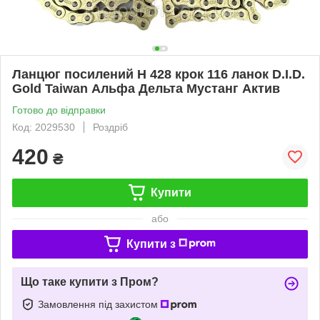
Ланцюг посилений Н 428 крок 116 ланок D.I.D.
Gold Taiwan Альфа Дельта Мустанг Актив
Готово до відправки
Код: 2029530
Роздріб
420
₴
Купити
або
Купити з
Що таке купити з Пром?
Замовлення під захистом