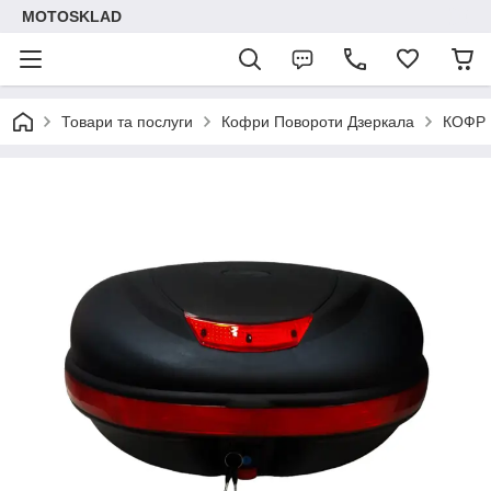
MOTOSKLAD
Товари та послуги
Кофри Повороти Дзеркала
КОФР 