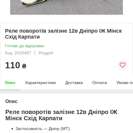
Реле поворотів залізне 12в Дніпро ІЖ Мінск
Схід Карпати
Готово до відправки
Код: 2029487
Роздріб
110
₴
Опис
Характеристики
Доставка
Оплата
Умови п
Опис
Реле поворотів залізне 12в Дніпро ІЖ
Мінск Схід Карпати
Застосовність — Дніпр (МТ).