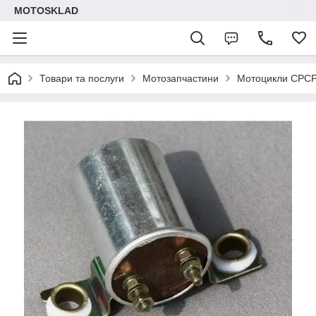
MOTOSKLAD
Товари та послуги
Мотозапчастини
Мотоцикли СРС