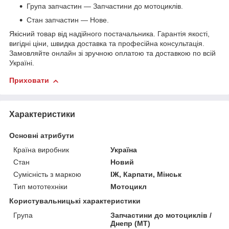
Група запчастин — Запчастини до мотоциклів.
Стан запчастин — Нове.
Якісний товар від надійного постачальника. Гарантія якості,
вигідні ціни, швидка доставка та професійна консультація.
Замовляйте онлайн зі зручною оплатою та доставкою по всій
Україні.
Приховати
Характеристики
Основні атрибути
Країна виробник
Україна
Стан
Новий
Сумісність з маркою
ІЖ, Карпати, Мінськ
Тип мототехніки
Мотоцикл
Користувальницькі характеристики
Група
Запчастини до мотоциклів /
Днепр (МТ)