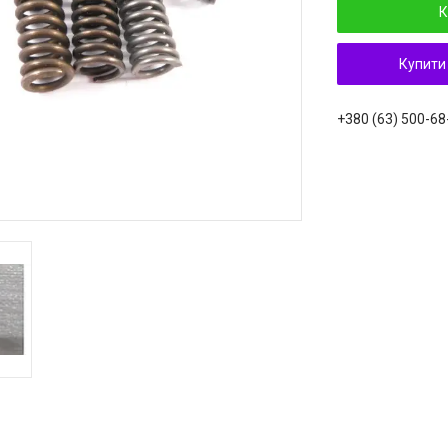
К
Купити
+380 (63) 500-68