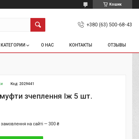
Кошик
+380 (63) 500-68-43
КАТЕГОРИИ
О НАС
КОНТАКТЫ
ОТЗЫВЫ
ки
Код:
2029441
муфти зчеплення Іж 5 шт.
 замовлення на сайті — 300 ₴