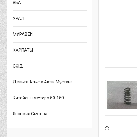
ЯВА
УРАЛ
МУРАВЕЙ
КАРПАТЫ
СХІД
Дельта Альфа Актів Мустанг
Китайські скутера 50-150
Японські Скутера