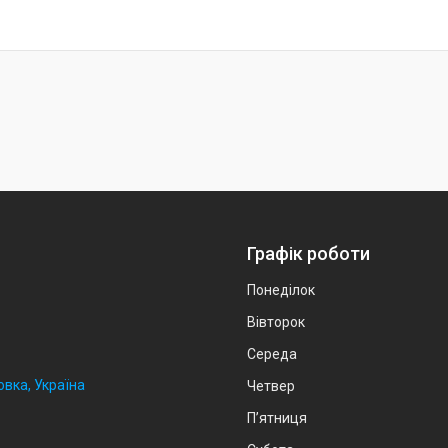
Графік роботи
Понеділок
Вівторок
Середа
овка, Україна
Четвер
Пʼятниця