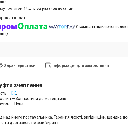
ару протягом 14 днів
за рахунок покупця
У компанії підключені елек
айту.
Характеристики
Інформація для замовлення
уфти зчеплення
ість —
ІЖ
.
частин — Запчастини до мотоциклів.
астин — Нове.
ід надійного постачальника. Гарантія якості, вигідні ціни, швидка 
 та доставкою по всій Україні.