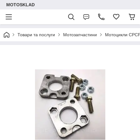
MOTOSKLAD
Товари та послуги
Мотозапчастини
Мотоцикли СРС