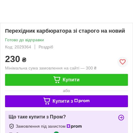
Перехідник карбюратора зі старого на новий
Готово до відправки
Код: 2029364
Роздріб
230
₴
Мінімальна сума замовлення на сайті — 300 ₴
Купити
або
Купити з
Що таке купити з Пром?
Замовлення під захистом