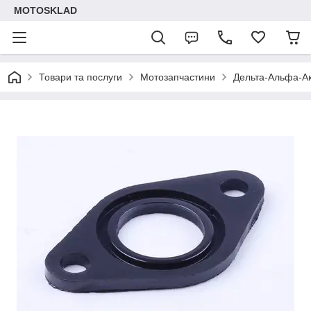
MOTOSKLAD
Товари та послуги
Мотозапчастини
Дельта-Альфа-Ак