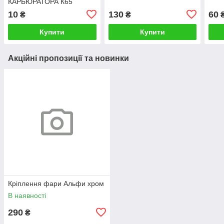
КАРБЮРАТОРА К65
МОТОЦИКЛА
10
130
60
₴
₴
Купити
Купити
Акційні пропозиції та новинки
Кріплення фари Альфи хром
В наявності
290
₴