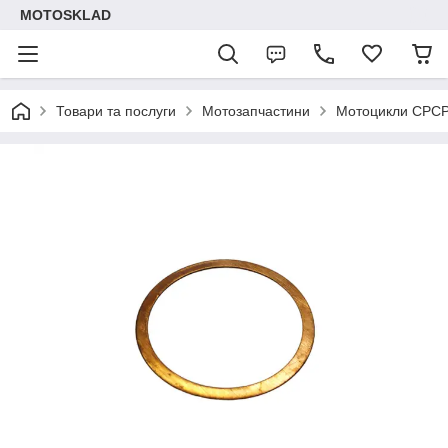
MOTOSKLAD
Товари та послуги
Мотозапчастини
Мотоцикли СРС