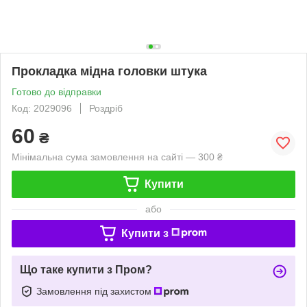
Прокладка мідна головки штука
Готово до відправки
Код: 2029096
Роздріб
60
₴
Мінімальна сума замовлення на сайті — 300 ₴
Купити
або
Купити з
Що таке купити з Пром?
Замовлення під захистом