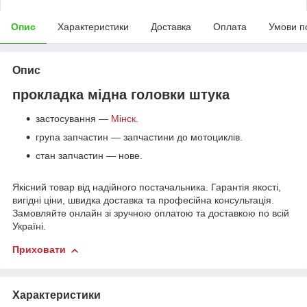
Опис
Характеристики
Доставка
Оплата
Умови п
Опис
прокладка мідна головки штука
застосування —
Мінск.
група запчастин — запчастини до мотоциклів.
стан запчастин — нове.
Якісний товар від надійного постачальника. Гарантія якості,
вигідні ціни, швидка доставка та професійна консультація.
Замовляйте онлайн зі зручною оплатою та доставкою по всій
Україні.
Приховати
Характеристики