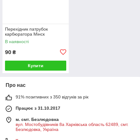
Перехідник патрубок
карбюратора Мінск
В наявності
90
₴
Купити
Про нас
91% позитивних з 350 відгуків за рік
Працює з 31.10.2017
м. смт. Безлюдовка
вул. Мостобудівників 8а Харківська область 62489, смт.
Безлюдовка, Україна