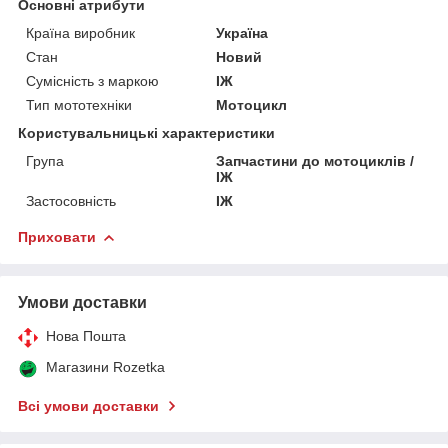
Основні атрибути
Країна виробник
Україна
Стан
Новий
Сумісність з маркою
ІЖ
Тип мототехніки
Мотоцикл
Користувальницькі характеристики
Група
Запчастини до мотоциклів /
ІЖ
Застосовність
ІЖ
Приховати
Умови доставки
Нова Пошта
Магазини Rozetka
Всі умови доставки