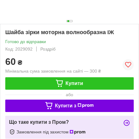
Шайба зірки моторна волнообразна ІЖ
Готово до відправки
Код: 2029092
Роздріб
60
₴
Мінімальна сума замовлення на сайті — 300 ₴
Купити
або
Купити з
Що таке купити з Пром?
Замовлення під захистом