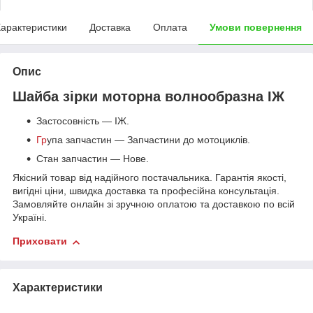
арактеристики
Доставка
Оплата
Умови повернення
Опис
Шайба зірки моторна волнообразна ІЖ
Застосовність — ІЖ.
Гр
упа запчастин — Запчастини до мотоциклів.
Стан запчастин — Нове.
Якісний товар від надійного постачальника. Гарантія якості,
вигідні ціни, швидка доставка та професійна консультація.
Замовляйте онлайн зі зручною оплатою та доставкою по всій
Україні.
Приховати
Характеристики