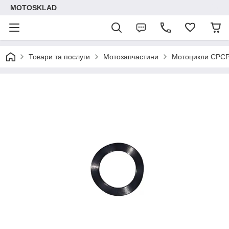
MOTOSKLAD
Товари та послуги
Мотозапчастини
Мотоцикли СРС