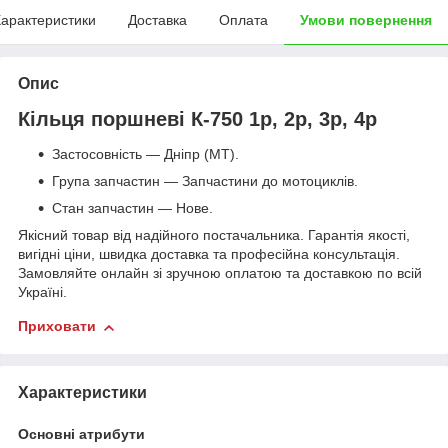
арактеристики
Доставка
Оплата
Умови повернення
Опис
Кільця поршневі К-750 1р, 2р, 3р, 4р
Застосовність — Дніпр (МТ).
Група запчастин — Запчастини до мотоциклів.
Стан запчастин — Нове.
Якісний товар від надійного постачальника. Гарантія якості,
вигідні ціни, швидка доставка та професійна консультація.
Замовляйте онлайн зі зручною оплатою та доставкою по всій
Україні.
Приховати
Характеристики
Основні атрибути