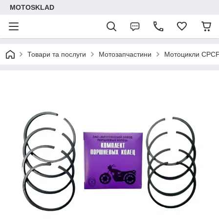
MOTOSKLAD
Товари та послуги
Мотозапчастини
Мотоцикли СРС