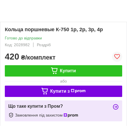
Кольца поршневые К-750 1р, 2р, 3р, 4р
Готово до відправки
Код: 2028982
Роздріб
420
₴/комплект
Купити
або
Купити з
Що таке купити з Пром?
Замовлення під захистом