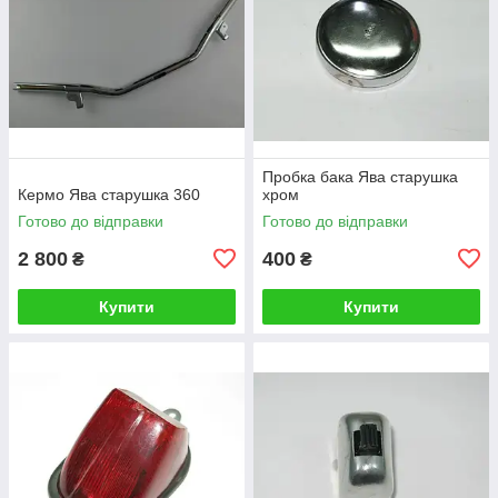
Пробка бака Ява старушка
Кермо Ява старушка 360
хром
Готово до відправки
Готово до відправки
2 800
400
₴
₴
Купити
Купити