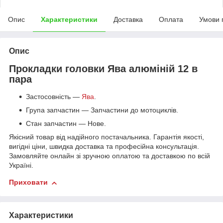
Опис
Характеристики
Доставка
Оплата
Умови 
Опис
Прокладки головки Ява алюміній 12 в
пара
Застосовність —
Ява
.
Група запчастин — Запчастини до мотоциклів.
Стан запчастин — Нове.
Якісний товар від надійного постачальника. Гарантія якості,
вигідні ціни, швидка доставка та професійна консультація.
Замовляйте онлайн зі зручною оплатою та доставкою по всій
Україні.
Приховати
Характеристики