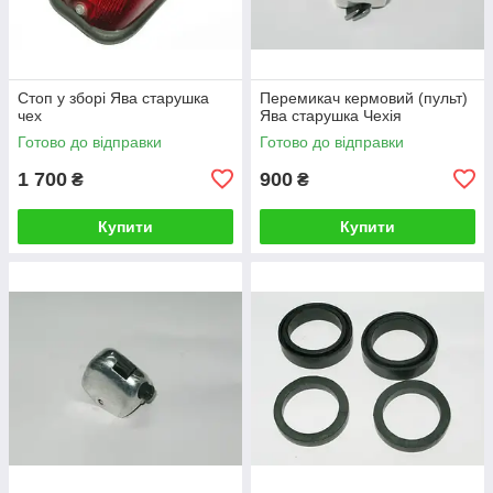
Стоп у зборі Ява старушка
Перемикач кермовий (пульт)
чех
Ява старушка Чехія
Готово до відправки
Готово до відправки
1 700
900
₴
₴
Купити
Купити