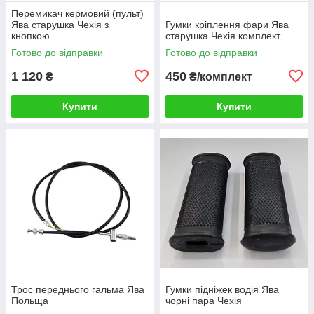
Перемикач кермовий (пульт)
Ява старушка Чехія з
Гумки кріплення фари Ява
кнопкою
старушка Чехія комплект
Готово до відправки
Готово до відправки
1 120
450
₴
₴/комплект
Купити
Купити
Трос переднього гальма Ява
Гумки підніжек водія Ява
Польща
чорні пара Чехія