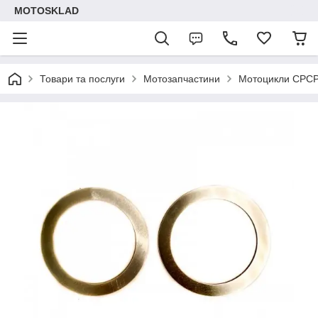
MOTOSKLAD
Товари та послуги
Мотозапчастини
Мотоцикли СРС