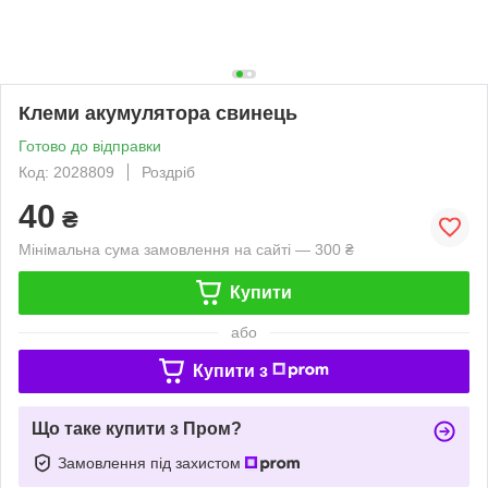
Клеми акумулятора свинець
Готово до відправки
Код: 2028809
Роздріб
40
₴
Мінімальна сума замовлення на сайті — 300 ₴
Купити
або
Купити з
Що таке купити з Пром?
Замовлення під захистом