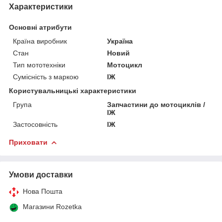
Характеристики
Основні атрибути
Країна виробник
Україна
Стан
Новий
Тип мототехніки
Мотоцикл
Сумісність з маркою
ІЖ
Користувальницькі характеристики
Група
Запчастини до мотоциклів /
ІЖ
Застосовність
ІЖ
Приховати
Умови доставки
Нова Пошта
Магазини Rozetka