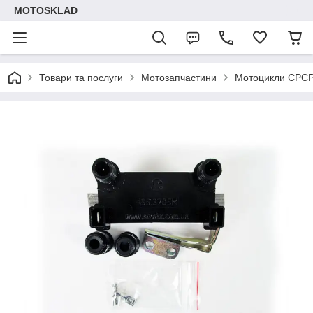
MOTOSKLAD
Товари та послуги
Мотозапчастини
Мотоцикли СРС