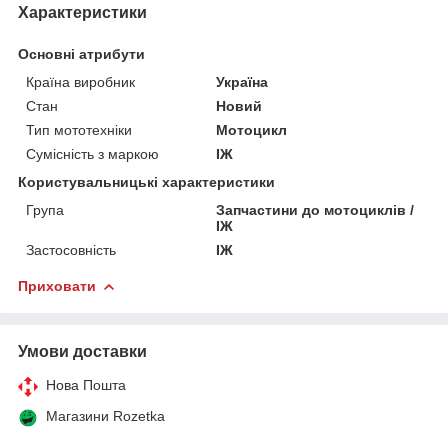
Характеристики
Основні атрибути
Країна виробник
Україна
Стан
Новий
Тип мототехніки
Мотоцикл
Сумісність з маркою
ІЖ
Користувальницькі характеристики
Група
Запчастини до мотоциклів /
ІЖ
Застосовність
ІЖ
Приховати
Умови доставки
Нова Пошта
Магазини Rozetka