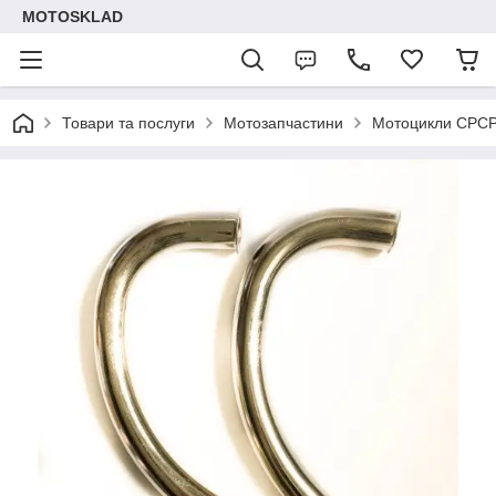
MOTOSKLAD
Товари та послуги
Мотозапчастини
Мотоцикли СРС