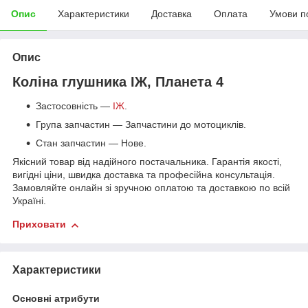
Опис
Характеристики
Доставка
Оплата
Умови п
Опис
Коліна глушника ІЖ, Планета 4
Застосовність —
ІЖ
.
Група запчастин — Запчастини до мотоциклів.
Стан запчастин — Нове.
Якісний товар від надійного постачальника. Гарантія якості,
вигідні ціни, швидка доставка та професійна консультація.
Замовляйте онлайн зі зручною оплатою та доставкою по всій
Україні.
Приховати
Характеристики
Основні атрибути