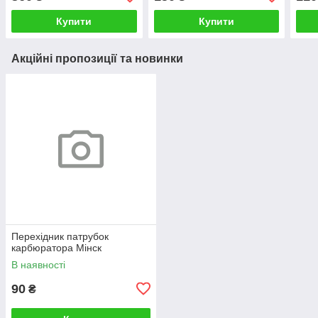
Купити
Купити
Акційні пропозиції та новинки
Перехідник патрубок
карбюратора Мінск
В наявності
90
₴