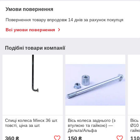
Умови повернення
Повернення товару впродовж 14 днів за рахунок покупця
Всі умови повернення
Подібні товари компанії
Спиці колеса Мінск 36 шт.
Вісь колеса заднього (з
Вісь
товсті, ціна за шт.
втулкою та гайкою) —
Ø10 
Дельта/Альфа
гайк
360
150
110
₴
₴