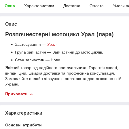
Опис
Характеристики
Доставка
Оплата
Умови п
Опис
Розпочнестерні мотоцикл Урал (пара)
Застосування —
Урал
.
Група запчастин — Запчастини до мотоциклів.
Стан запчастин — Нове.
Якісний товар від надійного постачальника. Гарантія якості,
вигідні ціни, швидка доставка та професійна консультація.
Замовляйте онлайн зі зручною оплатою та доставкою по всій
Україні.
Приховати
Характеристики
Основні атрибути