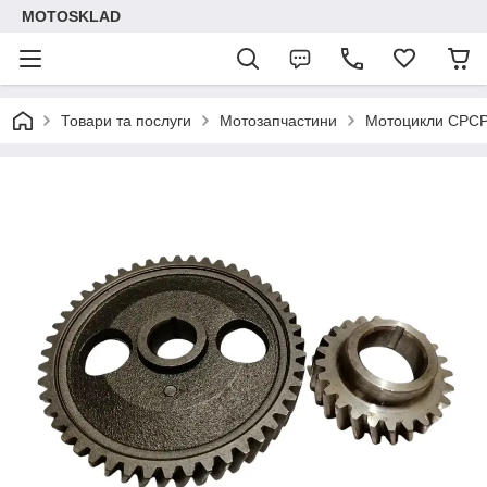
MOTOSKLAD
Товари та послуги
Мотозапчастини
Мотоцикли СРС